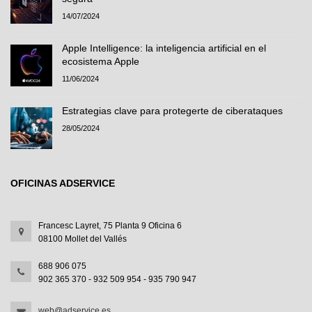
14/07/2024
Apple Intelligence: la inteligencia artificial en el
ecosistema Apple
11/06/2024
Estrategias clave para protegerte de ciberataques
28/05/2024
OFICINAS ADSERVICE
Francesc Layret, 75 Planta 9 Oficina 6
08100 Mollet del Vallés
688 906 075
902 365 370 - 932 509 954 - 935 790 947
web@adservice.es