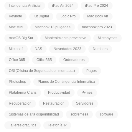
Inteligencia Artificial
iPad Air 2024
iPad Pro 2024
Keynote
Kit Digital
Logic Pro
Mac Book Air
Mac Mini
Macbook 13 pulgadas
macbook pro 2023
macOS Big Sur
Mantenimiento preventivo
Micropymes
Microsoft
NAS
Novedades 2023
Numbers
Office 365
Office365
Ordenadores
OSI (Oficina de Seguridad del Internauta)
Pages
Photoshop
Planes de Contingencia Informática
Plataforma Claris
Productividad
Pymes
Recuperación
Restauración
Servidores
Sistemas de alta disponibilidad
sobremesa
software
Talleres gratuitos
Telefonía IP