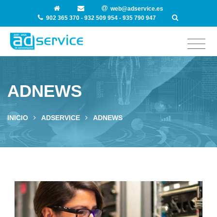
web@adservice.es
902 365 370 - 932 509 954 - 935 790 947
ADNEWS
INICIO
ADSERVICE
ADNEWS