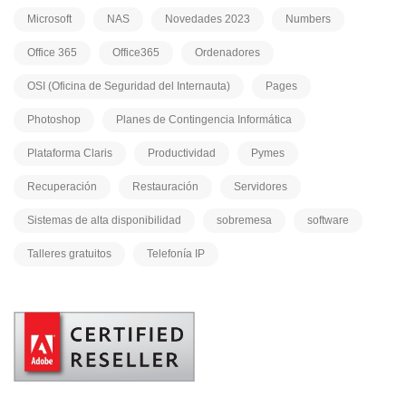
Microsoft
NAS
Novedades 2023
Numbers
Office 365
Office365
Ordenadores
OSI (Oficina de Seguridad del Internauta)
Pages
Photoshop
Planes de Contingencia Informática
Plataforma Claris
Productividad
Pymes
Recuperación
Restauración
Servidores
Sistemas de alta disponibilidad
sobremesa
software
Talleres gratuitos
Telefonía IP