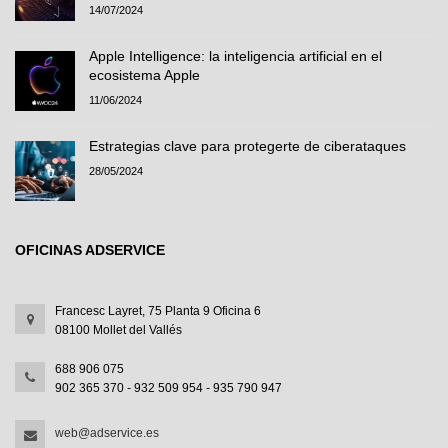
14/07/2024
Apple Intelligence: la inteligencia artificial en el
ecosistema Apple
11/06/2024
Estrategias clave para protegerte de ciberataques
28/05/2024
OFICINAS ADSERVICE
Francesc Layret, 75 Planta 9 Oficina 6
08100 Mollet del Vallés
688 906 075
902 365 370 - 932 509 954 - 935 790 947
web@adservice.es